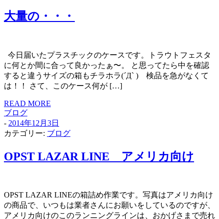
大量の・・・
今日届いたプラスチックのケースです。トラウトフェスタ
に何とか間に合って良かったぁ〜。 と思ってたら中を確認
すると違うサイズの箱もチラホラ(´Д` ) 検品を急がなくて
は！！ さて、このケース何が […]
READ MORE
ブログ
-
2014年12月3日
カテゴリー:
ブログ
OPST LAZAR LINE アメリカ向け
OPST LAZAR LINEの箱詰め作業です。写真はアメリカ向け
の商品で、いつもは業者さんにお願いをしているのですが、
アメリカ向けのこのランニングラインは、おかげさまで売れ