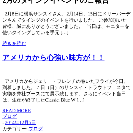
2月のタイングイベントのご報告
2月8日に横浜サンスイさん、2月14日、15日にドリーバーデ
ンさんでタイングのイベントを行いました。 ご参加頂いた
皆様、誠にありがとうございました。 当日は、モニターを
使いタイングしている手元 […]
続きを読む
アメリカから心強い味方が！！
アメリカからジェリー・フレンチの巻いたフライが今日、
到着しました。７日（日）のサンスイ・トラウトフェスタで
実物を弊社ブースにて展示致します。さらにイベント当日
は、生産が終了したClassic, Blue W […]
READ MORE
ブログ
-
2014年12月5日
カテゴリー:
ブログ