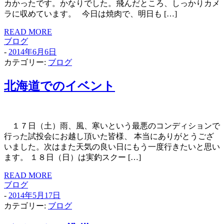
カかったです。かなりでした。飛んだところ、しっかりカメ
ラに収めています。 今日は焼肉で、明日も […]
READ MORE
ブログ
-
2014年6月6日
カテゴリー:
ブログ
北海道でのイベント
１７日（土）雨、風、寒いという最悪のコンディションで
行った試投会にお越し頂いた皆様、 本当にありがとうござ
いました。次はまた天気の良い日にもう一度行きたいと思い
ます。 １８日（日）は実釣スクー […]
READ MORE
ブログ
-
2014年5月17日
カテゴリー:
ブログ