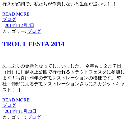
行きが好調で、私たちが作業しないと生産が追いつ […]
READ MORE
ブログ
-
2014年12月2日
カテゴリー:
ブログ
TROUT FESTA
2014
久しぶりの更新となってしまいました。 今年も１２月７日
（日）に川越水上公園で行われるトラウトフェスタに参加し
ます！写真は昨年のデモンストレーションの模様です。 弊
社・仲野によるデモンストレーションさらにスカジットキャ
スト […]
READ MORE
ブログ
-
2014年11月20日
カテゴリー:
ブログ