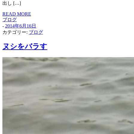
出し […]
READ MORE
ブログ
-
2014年6月16日
カテゴリー:
ブログ
ヌシをバラす