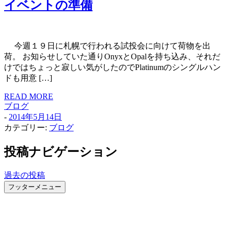
イベントの準備
今週１９日に札幌で行われる試投会に向けて荷物を出
荷。 お知らせしていた通りOnyxとOpalを持ち込み、それだ
けではちょっと寂しい気がしたのでPlatinumのシングルハン
ドも用意 […]
READ MORE
ブログ
-
2014年5月14日
カテゴリー:
ブログ
投稿ナビゲーション
過去の投稿
フッターメニュー