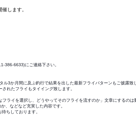
開催します。
1-386-6633)にご連絡下さい。
ータル3か月間に及ぶ釣行で結果を出した最新フライパターンもご披露致
ーされたフライもタイイング致します。
なフライを選択し、どうやってそのフライを流すのか」文章にするのは
のか、などなど充実した内容です。
をお待ちしております。