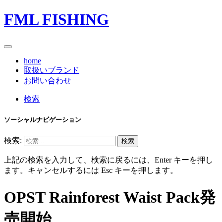
FML FISHING
home
取扱いブランド
お問い合わせ
検索
ソーシャルナビゲーション
検索:
上記の検索を入力して、検索に戻るには、Enter キーを押し
ます。キャンセルするには Esc キーを押します。
OPST Rainforest
Waist Pack発
売開始