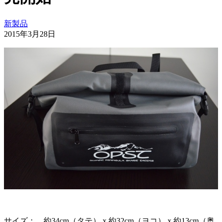
新製品
2015年3月28日
サイズ： 約34cm（タテ） x 約32cm（ヨコ） x 約13cm（奥